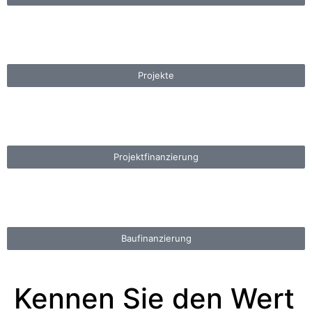
Pro­jek­te
Pro­jek­t­fi­nanzierung
Bau­fi­nanzierung
Kennen Sie den Wert