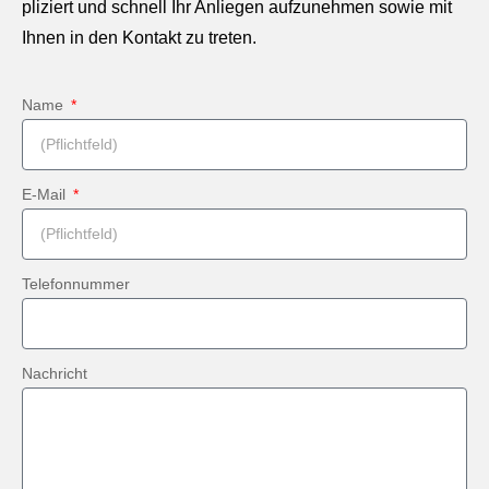
pliziert und schnell Ihr Anliegen aufzunehmen sowie mit
Ihnen in den Kon­takt zu treten.
Name
E‑Mail
Tele­fon­num­mer
Nachricht