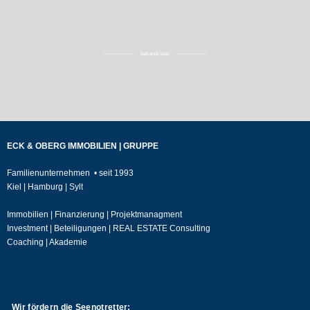
bekannt aus:
ECK & OBERG IMMOBILIEN | GRUPPE
Familienunternehmen • seit 1993
Kiel | Hamburg | Sylt
Immobilien | Finanzierung | Projektmanagment
Investment | Beteiligungen | REAL ESTATE Consulting
Coaching | Akademie
Wir fördern die Seenotretter: