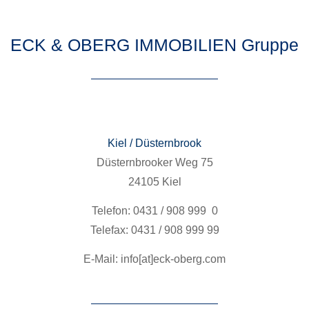
ECK & OBERG IMMOBILIEN Gruppe
Kiel / Düstern­brook
Düstern­brook­er Weg 75
24105 Kiel
Tele­fon: 0431 / 908 999 0
Tele­fax: 0431 / 908 999 99
E‑Mail: info[at]eck-oberg.com