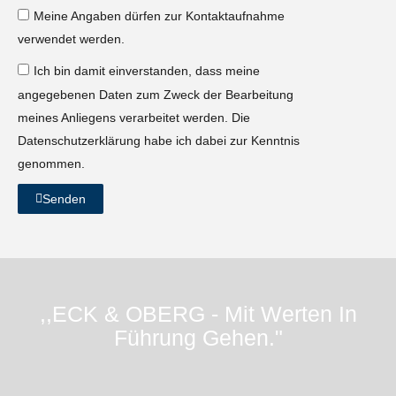
Meine Angaben dürfen zur Kontaktaufnahme
verwendet werden.
Ich bin damit einverstanden, dass meine
angegebenen Daten zum Zweck der Bearbeitung
meines Anliegens verarbeitet werden. Die
Datenschutzerklärung habe ich dabei zur Kenntnis
genommen.
Senden
Alternative:
,,ECK & OBERG - Mit Werten In
Führung Gehen."