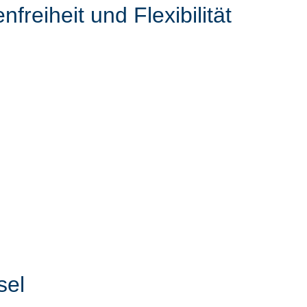
freiheit und Flexibilität
sel