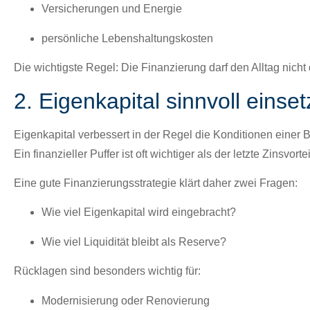
Ver­sicherun­gen und Energie
per­sön­liche Leben­shal­tungskosten
Die wichtig­ste Regel:
Die Finanzierung darf den All­t­ag nicht
2. Eigenkapital sinnvoll einsetz
Eigenkap­i­tal verbessert in der Regel die Kon­di­tio­nen ein­er B
Ein finanzieller Puffer ist oft wichtiger als der let­zte Zinsvortei
Eine gute Finanzierungsstrate­gie klärt daher zwei Fra­gen:
Wie viel Eigenkap­i­tal wird einge­bracht?
Wie viel Liq­uid­ität bleibt als Reserve?
Rück­la­gen sind beson­ders wichtig für:
Mod­ernisierung oder Ren­ovierung