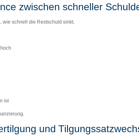
ance zwischen schneller Schulden
d, wie schnell die Restschuld sinkt.
 hoch
n ist
i­nanzierung
.
dertilgung und Tilgungssatzwech