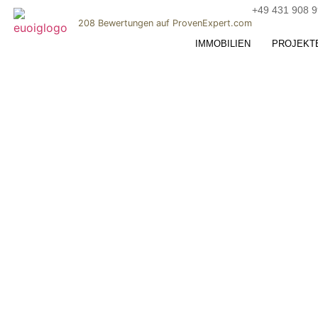
+49 431 908 9
208
Bewertungen auf ProvenExpert.com
IMMOBILIEN
PROJEKT
ECK & OBERG
IMMOBILIEN |
Gruppe