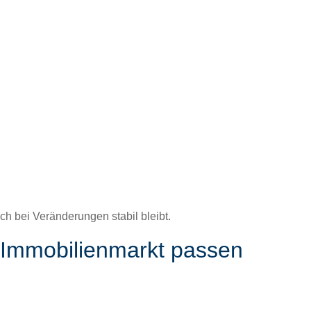
ch bei Verän­derun­gen sta­bil bleibt.
 Immobilienmarkt passen