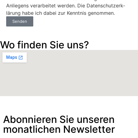
Anliegens ver­ar­beit­et wer­den. Die Daten­schutzerk­
lärung habe ich dabei zur Ken­nt­nis genom­men.
Senden
Wo finden Sie uns?
Abonnieren Sie unseren
monatlichen Newsletter