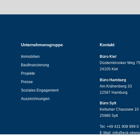
Unternehmensgruppe
Kontakt
Immobilien
Büro Kiel
Düsternbrooker Weg 7
Baufinanzierung
24105 Kiel
Projekte
Büro Hamburg
Presse
Am Krähenberg 33
Soziales Engagement
22587 Hamburg
Auszeichnungen
Büro Sylt
Keitumer Chaussee 10
25980 Sylt
Tel. +49 431 908 999 0
E-Mail: info@eck-ober