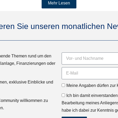
Mehr Lesen
eren Sie unseren monatlichen New
nnende Themen rund um den
lanlage, Finanzierungen oder
onen, exklusive Einblicke und
Meine Angaben dürfen zur
Ich bin damit einverstand
r-Community willkommen zu
Bearbeitung meines Anliegens
en.
habe ich dabei zur Kenntnis